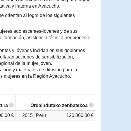
ativa y fraterna en Ayacucho.
e orientan al logro de los siguientes
mujeres adolescentes-jóvenes y de sus
e formación, asistencia técnica, reuniones e
entes y jóvenes incidan en sus gobiernos
rollarán acciones de sensibilización,
gional de la mujer joven.
ción y materiales de difusión para la
as mujeres en la Región Ayacucho.
tira
Ordaindutako zenbatekoa
00,00 €
2015
Peru
120.000,00 €