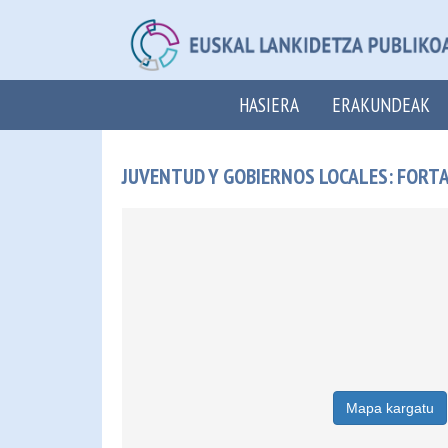
HASIERA
ERAKUNDEAK
JUVENTUD Y GOBIERNOS LOCALES: FORTAL
Mapa kargatu