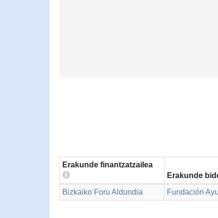
Erakunde finantzatzailea
Erakunde bid
Bizkaiko Foru Aldundia
Fundación A