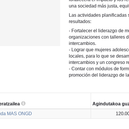
una sociedad más justa, equit
Las actividades planificadas s
resultados:
- Fortalecer el liderazgo de 
organizaciones con talleres d
intercambios.
- Lograr que mujeres adolesc
locales, para lo que se desar
intercambios y un congreso re
- Contar con módulos de forma
promoción del liderazgo de l
eratzailea
Agindutakoa guz
yuda MAS ONGD
120.0