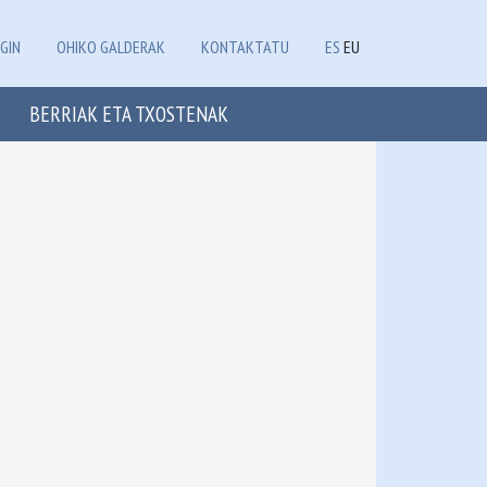
GIN
OHIKO GALDERAK
KONTAKTATU
ES
EU
BERRIAK ETA TXOSTENAK