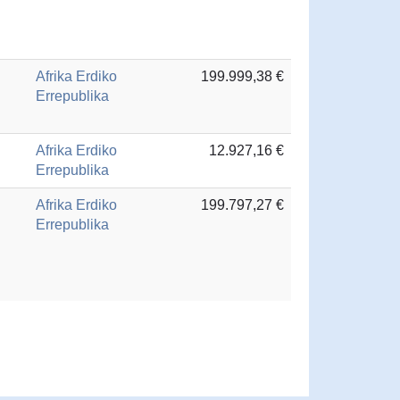
Afrika Erdiko
199.999,38 €
Errepublika
Afrika Erdiko
12.927,16 €
Errepublika
Afrika Erdiko
199.797,27 €
Errepublika