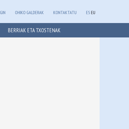
GIN
OHIKO GALDERAK
KONTAKTATU
ES
EU
BERRIAK ETA TXOSTENAK