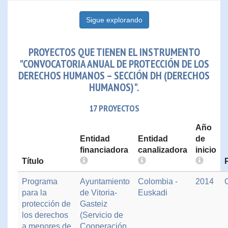
Sigue explorando
PROYECTOS QUE TIENEN EL INSTRUMENTO
"CONVOCATORIA ANUAL DE PROTECCIÓN DE LOS
DERECHOS HUMANOS – SECCIÓN DH (DERECHOS
HUMANOS)".
17 PROYECTOS
Año
Entidad
Entidad
de
financiadora
canalizadora
inicio
Título
Programa
Ayuntamiento
Colombia -
2014
para la
de Vitoria-
Euskadi
protección de
Gasteiz
los derechos
(Servicio de
a menores de
Cooperación