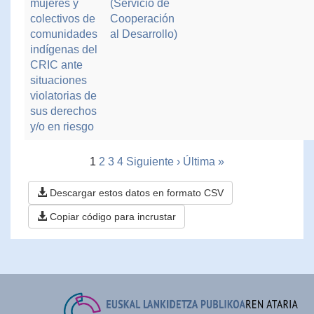
mujeres y
(Servicio de
colectivos de
Cooperación
comunidades
al Desarrollo)
indígenas del
CRIC ante
situaciones
violatorias de
sus derechos
y/o en riesgo
1
2
3
4
Siguiente ›
Última »
Descargar estos datos en formato CSV
Copiar código para incrustar