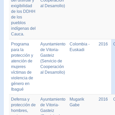
del disfrute y
Cooperación
exigibilidad
al Desarrollo)
de los DDHH
de los
pueblos
indígenas del
Cauca.
Programa
Ayuntamiento
Colombia -
2016
para la
de Vitoria-
Euskadi
protección y
Gasteiz
atención de
(Servicio de
mujeres
Cooperación
víctimas de
al Desarrollo)
violencia de
género en
Ibagué
Defensa y
Ayuntamiento
Mugarik
2016
protección de
de Vitoria-
Gabe
hombres,
Gasteiz