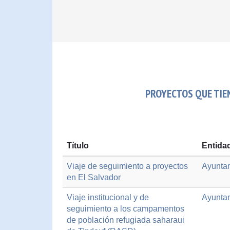
PROYECTOS QUE TIEN
Título
Entida
Viaje de seguimiento a proyectos
Ayuntam
en El Salvador
Viaje institucional y de
Ayuntam
seguimiento a los campamentos
de población refugiada saharaui