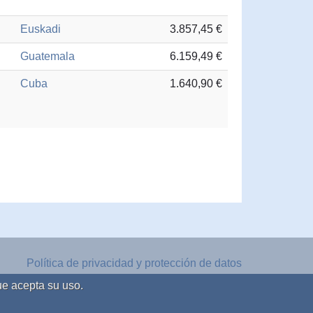
Euskadi
3.857,45 €
Guatemala
6.159,49 €
Cuba
1.640,90 €
Política de privacidad y protección de datos
Aviso legal
ue acepta su uso.
Política de cookies