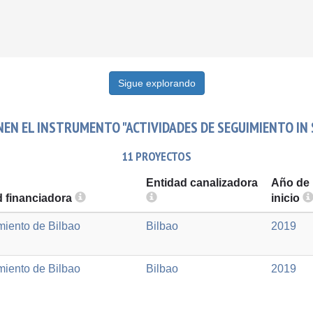
Sigue explorando
EN EL INSTRUMENTO "ACTIVIDADES DE SEGUIMIENTO IN 
11 PROYECTOS
Entidad canalizadora
Año de
d financiadora
inicio
iento de Bilbao
Bilbao
2019
iento de Bilbao
Bilbao
2019