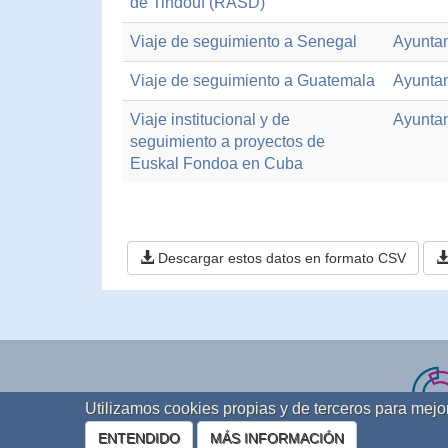
de Tindouf (RASD)
Viaje de seguimiento a Senegal
Ayuntam
Viaje de seguimiento a Guatemala
Ayuntam
Viaje institucional y de
Ayuntam
seguimiento a proyectos de
Euskal Fondoa en Cuba
Descargar estos datos en formato CSV
Utilizamos cookies propias y de terceros para mej
ENTENDIDO
MÁS INFORMACIÓN