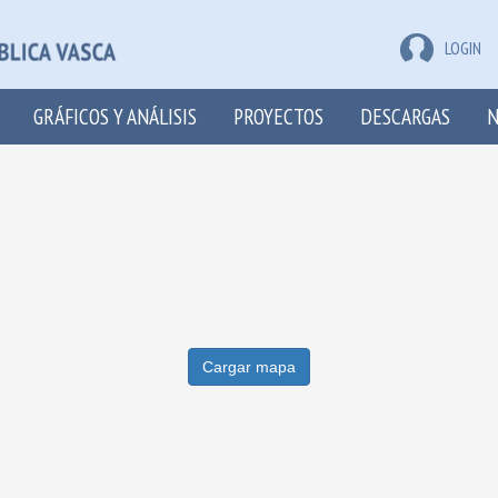
LOGIN
GRÁFICOS Y ANÁLISIS
PROYECTOS
DESCARGAS
N
Cargar mapa