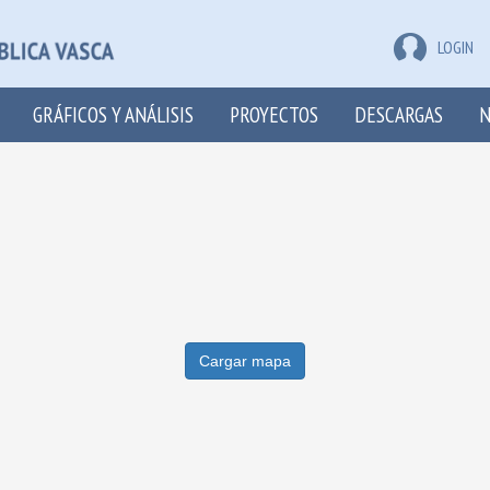
LOGIN
GRÁFICOS Y ANÁLISIS
PROYECTOS
DESCARGAS
N
Cargar mapa