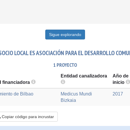
Sigue explorando
OCIO LOCAL ES ASOCIACIÓN PARA EL DESARROLLO COMUN
1 PROYECTO
Entidad canalizadora
Año de
d financiadora
inicio
iento de Bilbao
Medicus Mundi
2017
Bizkaia
Copiar código para incrustar