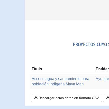
PROYECTOS CUYO S
Título
Entida
Acceso agua y saneamiento para
Ayuntam
población indígena Maya Man
Descargar estos datos en formato CSV