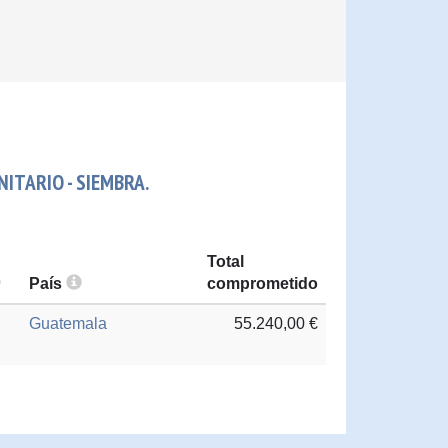
ITARIO - SIEMBRA.
Total
País
comprometido
Guatemala
55.240,00 €