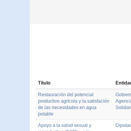
Título
Entida
Restauración del potencial
Gobiern
productivo agrícola y la satisfación
Agenci
de las necesidades en agua
Solidar
potable
Apoyo a la salud sexual y
Diputac