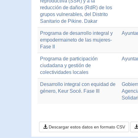
reproductiva (SSR) y a la
reducción de daños (RdR) de los
grupos vulnerables, del Distrito
Sanitario de Pikine. Dakar
Programa de desarrollo integral y
Ayunta
empodermaineto de las mujeres-
Fase II
Programa de participación
Ayunta
ciudadana y gestión de
colectividades locales
Desarrollo integral con equidad de
Gobiern
género, Keur Socé. Fase III
Agenci
Solidar
Descargar estos datos en formato CSV