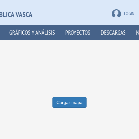
LOGIN
GRÁFICOS Y ANÁLISIS
PROYECTOS
DESCARGAS
N
Cargar mapa