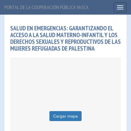
PORTAL DE LA COOPERACIÓN PÚBLICA VASCA
Toggl
naviga
SALUD EN EMERGENCIAS: GARANTIZANDO EL
ACCESO A LA SALUD MATERNO-INFANTIL Y LOS
DERECHOS SEXUALES Y REPRODUCTIVOS DE LAS
MUJERES REFUGIADAS DE PALESTINA
Cargar mapa