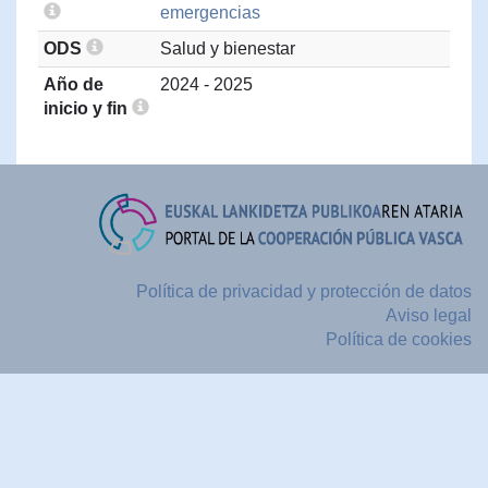
emergencias
ODS
Salud y bienestar
Año de
2024 - 2025
inicio y fin
Política de privacidad y protección de datos
Aviso legal
Política de cookies