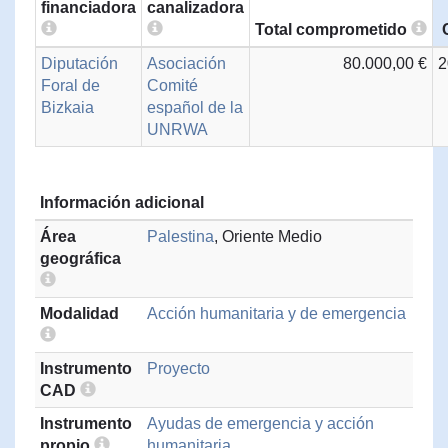
financiadora
canalizadora
Total comprometido
Diputación
Asociación
80.000,00 €
2
Foral de
Comité
Bizkaia
español de la
UNRWA
Información adicional
Área
Palestina
, Oriente Medio
geográfica
Modalidad
Acción humanitaria y de emergencia
Instrumento
Proyecto
CAD
Instrumento
Ayudas de emergencia y acción
propio
humanitaria