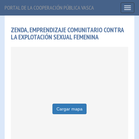
PORTAL DE LA COOPERACIÓN PÚBLICA VASCA
Toggl
naviga
ZENDA, EMPRENDIZAJE COMUNITARIO CONTRA
LA EXPLOTACIÓN SEXUAL FEMENINA
Cargar mapa