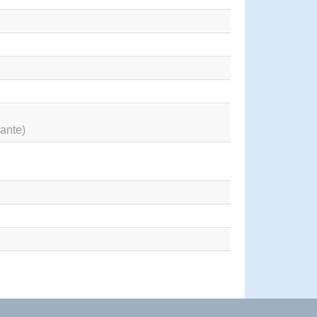
ante)