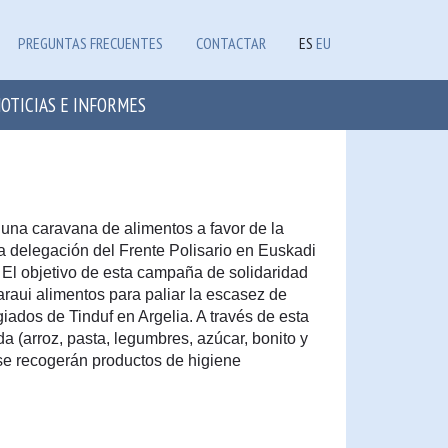
PREGUNTAS FRECUENTES
CONTACTAR
ES
EU
OTICIAS E INFORMES
una caravana de alimentos a favor de la
 delegación del Frente Polisario en Euskadi
El objetivo de esta campaña de solidaridad
araui alimentos para paliar la escasez de
giados de Tinduf en Argelia. A través de esta
da (arroz, pasta, legumbres, azúcar, bonito y
 se recogerán productos de higiene