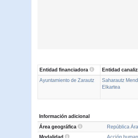
Entidad financiadora
Entidad canali
Ayuntamiento de Zarautz
Saharautz Mend
Elkartea
Información adicional
Área geográfica
República Ár
Modalidad
Acción humani