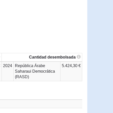
Cantidad desembolsada
€
2024
República Árabe
5.424,30 €
Saharaui Democrática
(RASD)