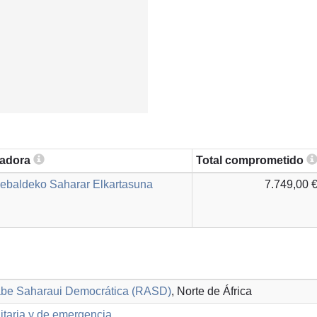
zadora
Total comprometido
ebaldeko Saharar Elkartasuna
7.749,00 
abe Saharaui Democrática (RASD)
, Norte de África
taria y de emergencia