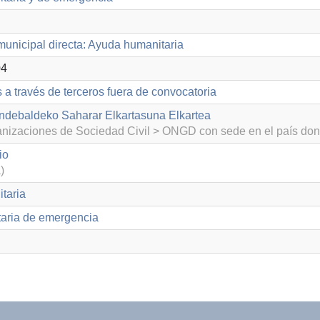
unicipal directa: Ayuda humanitaria
04
 a través de terceros fuera de convocatoria
debaldeko Saharar Elkartasuna Elkartea
izaciones de Sociedad Civil > ONGD con sede en el país don
io
)
taria
aria de emergencia