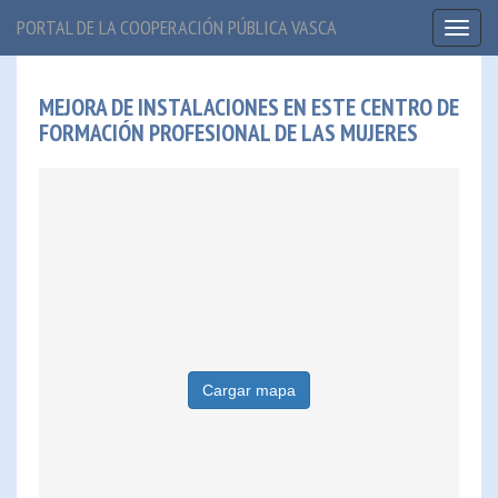
PORTAL DE LA COOPERACIÓN PÚBLICA VASCA
Toggl
naviga
MEJORA DE INSTALACIONES EN ESTE CENTRO DE
FORMACIÓN PROFESIONAL DE LAS MUJERES
Cargar mapa