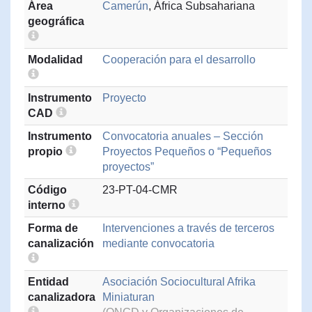
Área
Camerún
, África Subsahariana
geográfica
Modalidad
Cooperación para el desarrollo
Instrumento
Proyecto
CAD
Instrumento
Convocatoria anuales – Sección
propio
Proyectos Pequeños o “Pequeños
proyectos”
Código
23-PT-04-CMR
interno
Forma de
Intervenciones a través de terceros
canalización
mediante convocatoria
Entidad
Asociación Sociocultural Afrika
canalizadora
Miniaturan