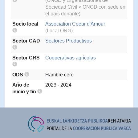
(ONGD y Organizaciones de
Sociedad Civil > ONGD con sede en
el país donante)
Socio local
Association Coeur d'Amour
(Local ONG)
Sector CAD
Sectores Productivos
Sector CRS
Cooperativas agrícolas
ODS
Hambre cero
Año de
2023 - 2024
inicio y fin