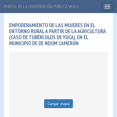
PORTAL DE LA COOPERACIÓN PÚBLICA VASCA
Toggl
naviga
EMPODERAMIENTO DE LAS MUJERES EN EL
ENTORNO RURAL A PARTIR DE LA AGRICULTURA
(CASO DE TUBÉRCULOS DE YUCA), EN EL
MUNICIPIO DE DE NDOM CAMERÚN
Cargar mapa