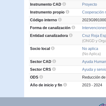
Instrumento CAD
Proyecto
Instrumento propio
Cooperación m
Código interno
2023G99100
Forma de canalización
Intervenciones
Entidad canalizadora
Cruz Roja Es
(ONGD y Organ
Socio local
No aplica
(No Aplica)
Sector CAD
Ayuda Humani
Sector CRS
Ayuda y servi
ODS
Reducción de 
Año de inicio y fin
2023 - 2024