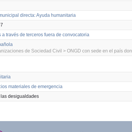
unicipal directa: Ayuda humanitaria
07
 a través de terceros fuera de convocatoria
pañola
izaciones de Sociedad Civil > ONGD con sede en el país don
taria
cios materiales de emergencia
las desigualdades