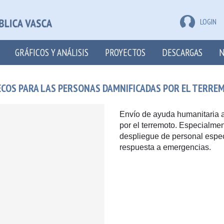
LOGIN
GRÁFICOS Y ANÁLISIS
PROYECTOS
DESCARGAS
N
ECOS PARA LAS PERSONAS DAMNIFICADAS POR EL TERRE
Envío de ayuda humanitaria 
por el terremoto. Especialmen
despliegue de personal espec
respuesta a emergencias.