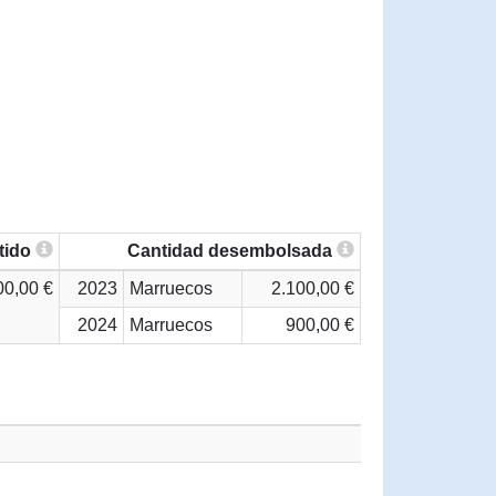
tido
Cantidad desembolsada
00,00 €
2023
Marruecos
2.100,00 €
2024
Marruecos
900,00 €