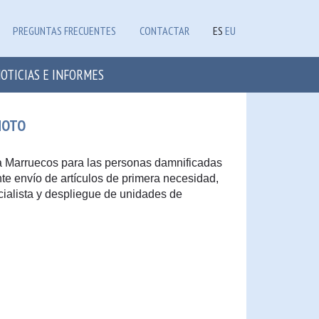
PREGUNTAS FRECUENTES
CONTACTAR
ES
EU
OTICIAS E INFORMES
MOTO
a Marruecos para las personas damnificadas
te envío de artículos de primera necesidad,
ialista y despliegue de unidades de