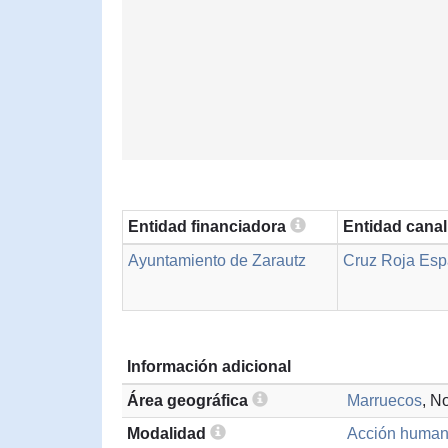
Entidad financiadora
Entidad cana
Ayuntamiento de Zarautz
Cruz Roja Esp
Información adicional
Área geográfica
Marruecos
, N
Modalidad
Acción humani