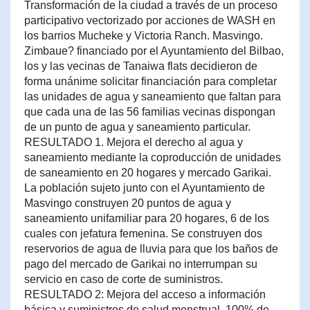
Transformación de la ciudad a través de un proceso
participativo vectorizado por acciones de WASH en
los barrios Mucheke y Victoria Ranch. Masvingo.
Zimbaue? financiado por el Ayuntamiento del Bilbao,
los y las vecinas de Tanaiwa flats decidieron de
forma unánime solicitar financiación para completar
las unidades de agua y saneamiento que faltan para
que cada una de las 56 familias vecinas dispongan
de un punto de agua y saneamiento particular.
RESULTADO 1. Mejora el derecho al agua y
saneamiento mediante la coproducción de unidades
de saneamiento en 20 hogares y mercado Garikai.
La población sujeto junto con el Ayuntamiento de
Masvingo construyen 20 puntos de agua y
saneamiento unifamiliar para 20 hogares, 6 de los
cuales con jefatura femenina. Se construyen dos
reservorios de agua de lluvia para que los baños de
pago del mercado de Garikai no interrumpan su
servicio en caso de corte de suministros.
RESULTADO 2: Mejora del acceso a información
básica y suministros de salud menstrual. 100% de