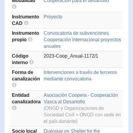
Modalidad
Cooperación para el desarrollo
Instrumento
Proyecto
CAD
Instrumento
Convocatoria de subvenciones
propio
Cooperación Internacional proyectos
anuales
Código
2023-Coop_Anual-1172/1
interno
Forma de
Intervenciones a través de terceros
canalización
mediante convocatoria
Entidad
Asociación Coopera - Cooperación
canalizadora
Vasca al Desarrollo
(ONGD y Organizaciones de
Sociedad Civil > ONGD con sede en
el país donante)
Socio local
Dialogue on Shelter for the