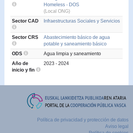
Homeless - DOS
(Local ONG)
Sector CAD
Infraestructuras Sociales y Servicios
Sector CRS
Abastecimiento básico de agua
potable y saneamiento básico
ODS
Agua limpia y saneamiento
Año de
2023 - 2024
inicio y fin
Política de privacidad y protección de datos
Aviso legal
Política de cookies