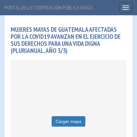
PORTAL DE LA COOPERACIÓN PÚBLICA VASCA
Toggl
naviga
MUJERES MAYAS DE GUATEMALA AFECTADAS
POR LA COVID19 AVANZAN EN EL EJERCICIO DE
SUS DERECHOS PARA UNA VIDA DIGNA
(PLURIANUAL, AÑO 3/3)
Cargar mapa