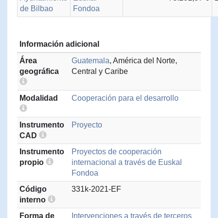
de Bilbao
Fondoa
Información adicional
Área
Guatemala
, América del Norte,
geográfica
Central y Caribe
Modalidad
Cooperación para el desarrollo
Instrumento
Proyecto
CAD
Instrumento
Proyectos de cooperación
propio
internacional a través de Euskal
Fondoa
Código
331k-2021-EF
interno
Forma de
Intervenciones a través de terceros