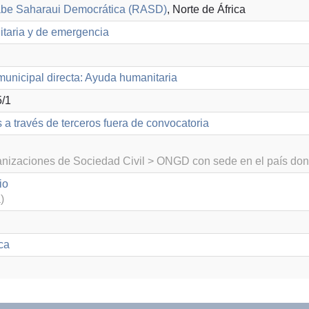
abe Saharaui Democrática (RASD)
, Norte de África
taria y de emergencia
unicipal directa: Ayuda humanitaria
/1
 a través de terceros fuera de convocatoria
izaciones de Sociedad Civil > ONGD con sede en el país don
io
)
ca