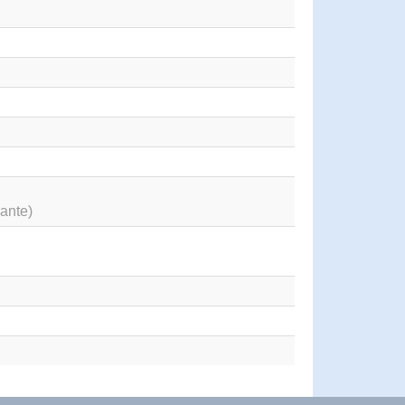
ante)