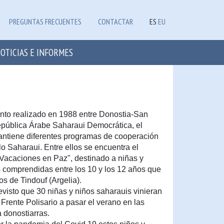
PREGUNTAS FRECUENTES
CONTACTAR
ES
EU
OTICIAS E INFORMES
to realizado en 1988 entre Donostia-San
epública Árabe Saharaui Democrática, el
ntiene diferentes programas de cooperación
lo Saharaui. Entre ellos se encuentra el
Vacaciones en Paz", destinado a niñas y
 comprendidas entre los 10 y los 12 años que
s de Tindouf (Argelia).
visto que 30 niñas y niños saharauis vinieran
 Frente Polisario a pasar el verano en las
a donostiarras.