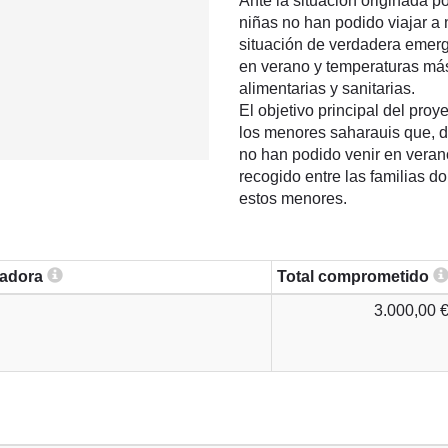
Ante la situación originada p
niñas no han podido viajar a
situación de verdadera emer
en verano y temperaturas más 
alimentarias y sanitarias.
El objetivo principal del proy
los menores saharauis que, de
no han podido venir en veran
recogido entre las familias d
estos menores.
zadora
Total comprometido
3.000,00 