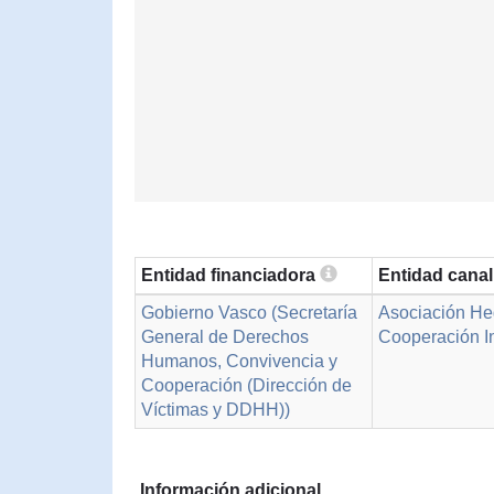
Entidad financiadora
Entidad cana
Gobierno Vasco (Secretaría
Asociación Heg
General de Derechos
Cooperación I
Humanos, Convivencia y
Cooperación (Dirección de
Víctimas y DDHH))
Información adicional