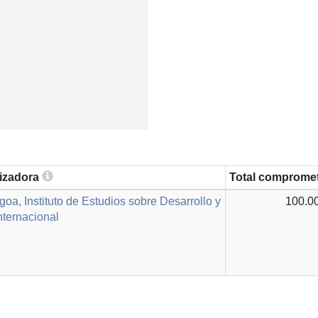
lizadora
Total comprome
oa, Instituto de Estudios sobre Desarrollo y
100.0
nternacional