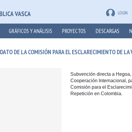
LOGIN
GRÁFICOS Y ANÁLISIS
PROYECTOS
DESCARGAS
N
ATO DE LA COMISIÓN PARA EL ESCLARECIMIENTO DE LA V
Subvención directa a Hegoa, I
Cooperación Internacional, pa
Comisión para el Esclarecimi
Repetición en Colombia.