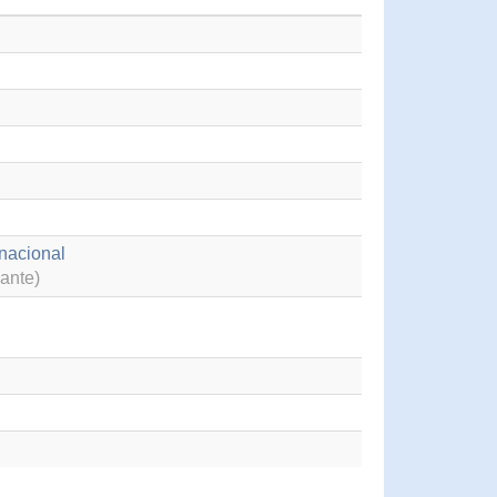
rnacional
ante)