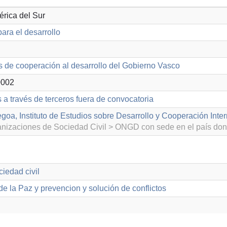
érica del Sur
ara el desarrollo
s de cooperación al desarrollo del Gobierno Vasco
0002
 a través de terceros fuera de convocatoria
goa, Instituto de Estudios sobre Desarrollo y Cooperación Inte
izaciones de Sociedad Civil > ONGD con sede en el país don
iedad civil
e la Paz y prevencion y solución de conflictos