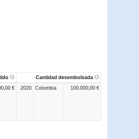
tido
Cantidad desembolsada
00,00 €
2020
Colombia
100.000,00 €