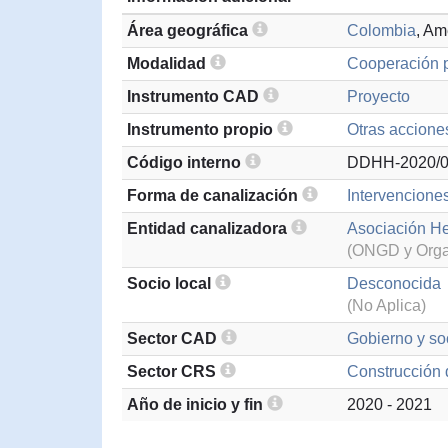
Área geográfica
Colombia
, Am
Modalidad
Cooperación p
Instrumento CAD
Proyecto
Instrumento propio
Otras accione
Código interno
DDHH-2020/
Forma de canalización
Intervenciones
Entidad canalizadora
Asociación He
(ONGD y Organ
Socio local
Desconocida
(No Aplica)
Sector CAD
Gobierno y soc
Sector CRS
Construcción d
Año de inicio y fin
2020 - 2021