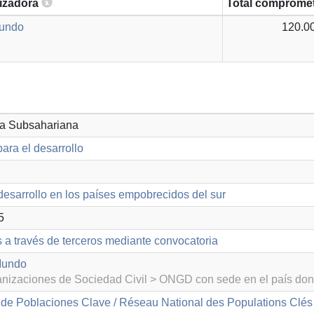
lizadora
Total comprome
Mundo
120.0
ica Subsahariana
ara el desarrollo
desarrollo en los países empobrecidos del sur
5
s a través de terceros mediante convocatoria
Mundo
izaciones de Sociedad Civil > ONGD con sede en el país don
 de Poblaciones Clave / Réseau National des Populations Cl