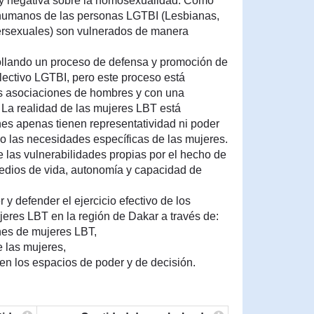
uy negativa sobre la homosexualidad. Como
humanos de las personas LGTBI (Lesbianas,
tersexuales) son vulnerados de manera
rollando un proceso de defensa y promoción de
ectivo LGTBI, pero este proceso está
as asociaciones de hombres y con una
 La realidad de las mujeres LBT está
ones apenas tienen representatividad ni poder
o las necesidades específicas de las mujeres.
 las vulnerabilidades propias por el hecho de
edios de vida, autonomía y capacidad de
y defender el ejercicio efectivo de los
res LBT en la región de Dakar a través de:
ones de mujeres LBT,
de las mujeres,
 en los espacios de poder y de decisión.