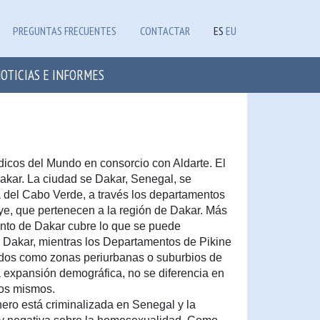
PREGUNTAS FRECUENTES
CONTACTAR
ES
EU
OTICIAS E INFORMES
dicos del Mundo en consorcio con Aldarte. El
Dakar. La ciudad se Dakar, Senegal, se
 del Cabo Verde, a través los departamentos
e, que pertenecen a la región de Dakar. Más
nto de Dakar cubre lo que se puede
 Dakar, mientras los Departamentos de Pikine
dos como zonas periurbanas o suburbios de
a expansión demográfica, no se diferencia en
stos mismos.
nero está criminalizada en Senegal y la