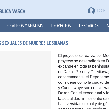
LOGIN
GRÁFICOS Y ANÁLISIS
PROYECTOS
DESCARGAS
N
S SEXUALES DE MUJERES LESBIANAS
El proyecto se realiza por Mé
proyecto se desarrollará en 
expande en toda la península
de Dakar, Pikine y Guediaway
concretamente, el Departame
considerar como la ciudad de
y Guediawaye son considera
Dakar. Con el éxodo rural y l
la actualidad límites entre e
La diversidad sexual y de gé