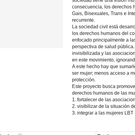
sociedad tiene una visión m
consecuencia, los derechos 
Gais, Bisexuales, Trans e In
recurrente.
La sociedad civil está desar
los derechos humanos del col
enfocado principalmente a l
perspectiva de salud pública.
invisibilizada y las asociaci
en este movimiento, ignorand
A este hecho hay que sumarle
ser mujer; menos acceso a m
protección.
Este proyecto busca promover 
derechos humanos de las muje
1. fortalecer de las asociaci
2. visibilizar de la situación 
3. integrar a las mujeres LBT