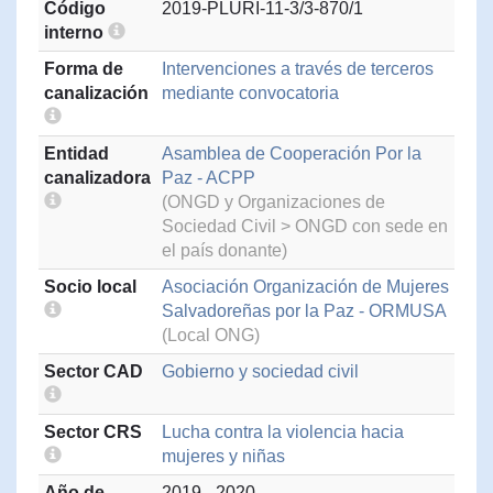
Código
2019-PLURI-11-3/3-870/1
interno
Forma de
Intervenciones a través de terceros
canalización
mediante convocatoria
Entidad
Asamblea de Cooperación Por la
canalizadora
Paz - ACPP
(ONGD y Organizaciones de
Sociedad Civil > ONGD con sede en
el país donante)
Socio local
Asociación Organización de Mujeres
Salvadoreñas por la Paz - ORMUSA
(Local ONG)
Sector CAD
Gobierno y sociedad civil
Sector CRS
Lucha contra la violencia hacia
mujeres y niñas
Año de
2019 - 2020