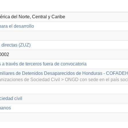
érica del Norte, Central y Caribe
ara el desarrollo
directas (ZUZ)
0002
 a través de terceros fuera de convocatoria
miliares de Detenidos Desaparecidos de Honduras - COFADE
izaciones de Sociedad Civil > ONGD con sede en el país soc
iedad civil
manos