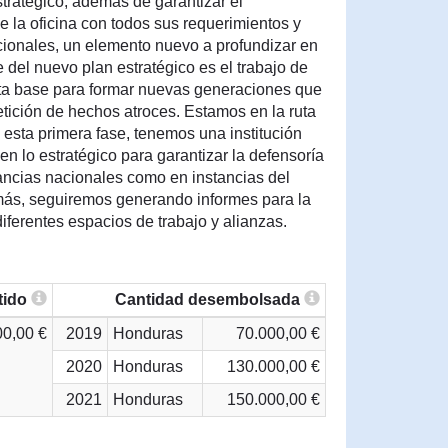
tratégico, además de garantizar el
 la oficina con todos sus requerimientos y
cionales, un elemento nuevo a profundizar en
del nuevo plan estratégico es el trabajo de
nta base para formar nuevas generaciones que
petición de hechos atroces. Estamos en la ruta
esta primera fase, tenemos una institución
n lo estratégico para garantizar la defensoría
tancias nacionales como en instancias del
más, seguiremos generando informes para la
diferentes espacios de trabajo y alianzas.
tido
Cantidad desembolsada
00,00 €
2019
Honduras
70.000,00 €
2020
Honduras
130.000,00 €
2021
Honduras
150.000,00 €