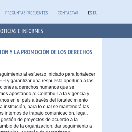
PREGUNTAS FRECUENTES
CONTACTAR
ES
EU
OTICIAS E INFORMES
CIÓN Y LA PROMOCIÓN DE LOS DERECHOS
guimiento al esfuerzo iniciado para fortalecer
H y garantizar una respuesta oportuna a las
laciones a derechos humanos que se
os apostando a: Contribuir a la vigencia y
os en el país a través del fortalecimiento
a institución, para lo cual se mantendrá las
os internos de trabajo comunicación, legal,
 gestión de proyectos de acuerdo a la
 cambio de la organización, dar seguimiento a