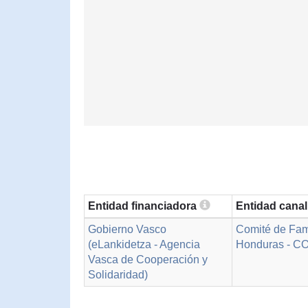
Entidad financiadora
Entidad cana
Gobierno Vasco
Comité de Fam
(eLankidetza - Agencia
Honduras - 
Vasca de Cooperación y
Solidaridad)