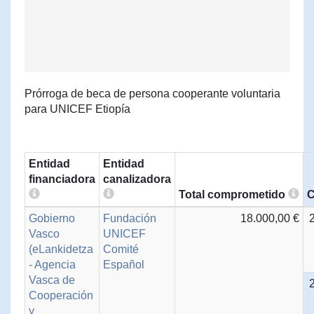
Prórroga de beca de persona cooperante voluntaria
para UNICEF Etiopía
Entidad
Entidad
financiadora
canalizadora
Total comprometido
C
Gobierno
Fundación
18.000,00 €
Vasco
UNICEF
(eLankidetza
Comité
- Agencia
Español
Vasca de
Cooperación
y