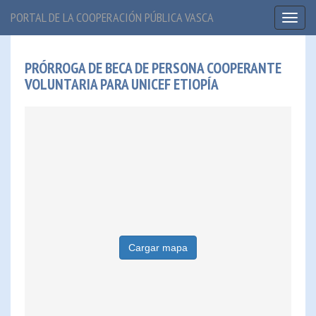
PORTAL DE LA COOPERACIÓN PÚBLICA VASCA
Toggl
naviga
PRÓRROGA DE BECA DE PERSONA COOPERANTE
VOLUNTARIA PARA UNICEF ETIOPÍA
Cargar mapa