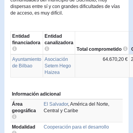
dispersas entre sí y con grandes dificultades de vías
de acceso, es muy difícil.
Entidad
Entidad
financiadora
canalizadora
Total comprometido
Ayuntamiento
Asociación
64.670,20 €
de Bilbao
Setem Hego
Haizea
Información adicional
Área
El Salvador
, América del Norte,
geográfica
Central y Caribe
Modalidad
Cooperación para el desarrollo