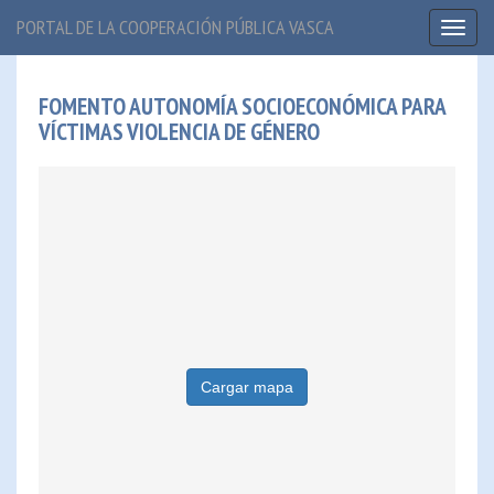
PORTAL DE LA COOPERACIÓN PÚBLICA VASCA
Toggl
naviga
FOMENTO AUTONOMÍA SOCIOECONÓMICA PARA
VÍCTIMAS VIOLENCIA DE GÉNERO
Cargar mapa