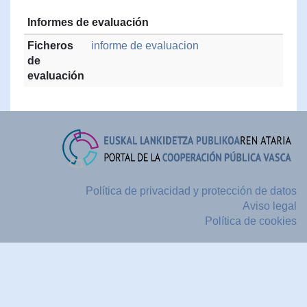
Informes de evaluación
Ficheros
informe de evaluacion
de
evaluación
Política de privacidad y protección de datos
Aviso legal
Política de cookies