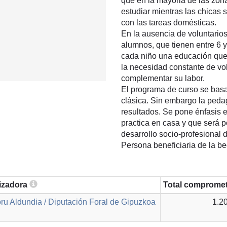
que en la mayoria de las zona
estudiar mientras las chicas
con las tareas domésticas.
En la ausencia de voluntarios
alumnos, que tienen entre 6 y 
cada niño una educación que 
la necesidad constante de vol
complementar su labor.
El programa de curso se basa
clásica. Sin embargo la peda
resultados. Se pone énfasis 
practica en casa y que será p
desarrollo socio-profesional 
Persona beneficiaria de la b
lizadora
Total comprome
u Aldundia / Diputación Foral de Gipuzkoa
1.2