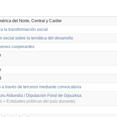
mérica del Norte, Central y Caribe
a la transformación social
n social sobre la temática del desarrollo
venes cooperantes
r
r
3
s a través de terceros mediante convocatoria
ru Aldundia / Diputación Foral de Gipuzkoa
o > Entidades públicas del país donante)