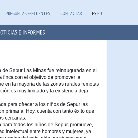
PREGUNTAS FRECUENTES
CONTACTAR
ES
EU
OTICIAS E INFORMES
ta de Sepur Las Minas fue reinaugurada en el
a finca con el objetivo de promover la
ue en la mayoría de las zonas rurales remotas
ación es muy limitado y la existencia deja
ada para ofrecer a los niños de Sepur las
n primaria. Hoy, cuenta con tanto éxito que
as cercanas.
a para todos los niños de Sepur, promueve,
ad intelectual entre hombres y mujeres, ya