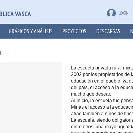
LOGIN
GRÁFICOS Y ANÁLISIS
PROYECTOS
DESCARGAS
N
)
La escuela privada rural mix
2002 por los propietarios de l
educación en el pueblo, ya q
del país, el acceso a la educ
mucho que desear.
Al inicio, la escuela fue pens
Minas el acceso a la educació
atrae también a niños de finc
La escuela, siendo obligatori
entre otros, una mayor iguald