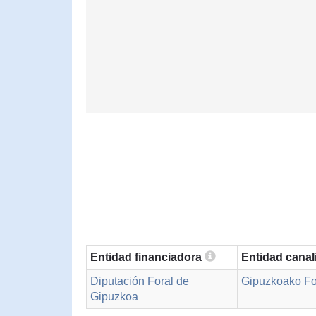
Entidad financiadora
Entidad cana
Diputación Foral de
Gipuzkoako For
Gipuzkoa