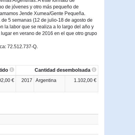
vinas Argentinas. A este formato de
upo de jóvenes y otro más pequeño de
e llamamos Jende Xumea/Gente Pequeña.
á de 5 semanas (12 de julio-18 de agosto de
 la labor que se realiza a lo largo del año y
 lugar en verano de 2016 en el que otro grupo
eca: 72.512.737-Q.
tido
Cantidad desembolsada
02,00 €
2017
Argentina
1.102,00 €