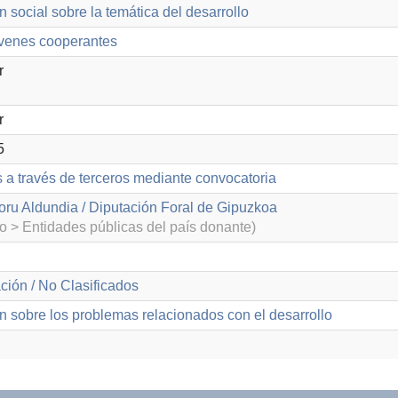
n social sobre la temática del desarrollo
venes cooperantes
r
r
5
s a través de terceros mediante convocatoria
ru Aldundia / Diputación Foral de Gipuzkoa
o > Entidades públicas del país donante)
ción / No Clasificados
n sobre los problemas relacionados con el desarrollo