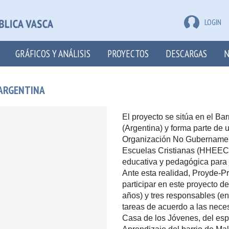
LOGIN
GRÁFICOS Y ANÁLISIS
PROYECTOS
DESCARGAS
N
 ARGENTINA
El proyecto se sitúa en el B
(Argentina) y forma parte de 
Organización No Gubernamen
Escuelas Cristianas (HHEECC-
educativa y pedagógica para 
Ante esta realidad, Proyde-Pr
participar en este proyecto d
años) y tres responsables (en
tareas de acuerdo a las nece
Casa de los Jóvenes, del esp