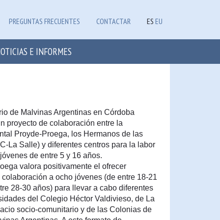
PREGUNTAS FRECUENTES
CONTACTAR
ES
EU
OTICIAS E INFORMES
arrio de Malvinas Argentinas en Córdoba
un proyecto de colaboración entre la
tal Proyde-Proega, los Hermanos de las
La Salle) y diferentes centros para la labor
jóvenes de entre 5 y 16 años.
oega valora positivamente el ofrecer
e colaboración a ocho jóvenes (de entre 18-21
tre 28-30 años) para llevar a cabo diferentes
sidades del Colegio Héctor Valdivieso, de La
acio socio-comunitario y de las Colonias de