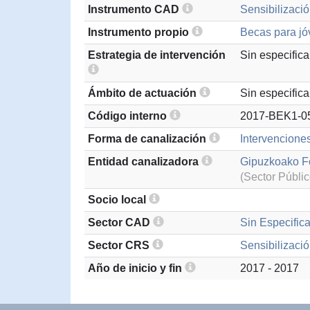
Instrumento CAD
Sensibilizació
Instrumento propio
Becas para jó
Estrategia de intervención
Sin especifica
Ámbito de actuación
Sin especifica
Código interno
2017-BEK1-0
Forma de canalización
Intervencione
Entidad canalizadora
Gipuzkoako Fo
(Sector Públic
Socio local
Sector CAD
Sin Especifica
Sector CRS
Sensibilizació
Año de inicio y fin
2017 - 2017