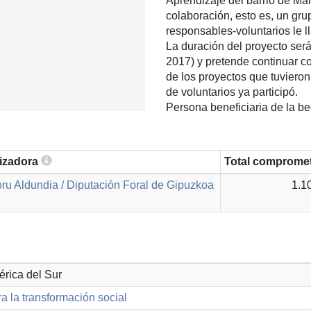
Aprendizaje del barrio de Mal
colaboración, esto es, un gr
responsables-voluntarios l
La duración del proyecto ser
2017) y pretende continuar con
de los proyectos que tuvieron
de voluntarios ya participó.
Persona beneficiaria de la b
lizadora
Total comprome
ru Aldundia / Diputación Foral de Gipuzkoa
1.1
érica del Sur
a la transformación social