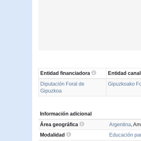
Entidad financiadora
Entidad cana
Diputación Foral de
Gipuzkoako Fo
Gipuzkoa
Información adicional
Área geográfica
Argentina
, Am
Modalidad
Educación par