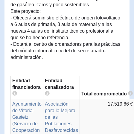
de gasóleo, caros y poco sostenibles.
Este proyecto:
- Ofrecerá suministro eléctrico de origen fotovoltaico
a 6 aulas de primaria, 3 aula de maternal y a las
nuevas 4 aulas del instituto técnico profesional al
que se ha hecho referencia.
- Dotará al centro de ordenadores para las prácticas
del módulo informático y del de secretariado-
administración.
Entidad
Entidad
financiadora
canalizadora
Total comprometido
Ayuntamiento
Asociación
17.519,66 €
de Vitoria-
para la Mejora
Gasteiz
de las
(Servicio de
Poblaciones
Cooperación
Desfavorecidas