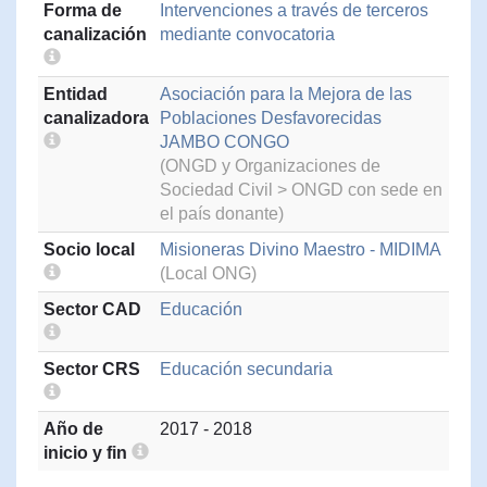
Forma de
Intervenciones a través de terceros
canalización
mediante convocatoria
Entidad
Asociación para la Mejora de las
canalizadora
Poblaciones Desfavorecidas
JAMBO CONGO
(ONGD y Organizaciones de
Sociedad Civil > ONGD con sede en
el país donante)
Socio local
Misioneras Divino Maestro - MIDIMA
(Local ONG)
Sector CAD
Educación
Sector CRS
Educación secundaria
Año de
2017 - 2018
inicio y fin