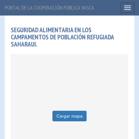
PORTAL DE LA COOPERACIÓN PÚBLICA VASCA
Toggl
naviga
SEGURIDAD ALIMENTARIA EN LOS
CAMPAMENTOS DE POBLACIÓN REFUGIADA
SAHARAUI.
Cargar mapa