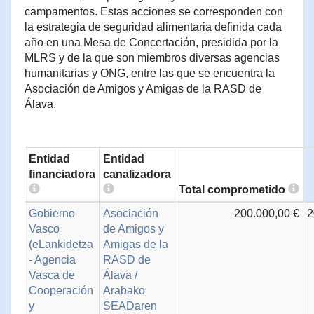
campamentos. Estas acciones se corresponden con
la estrategia de seguridad alimentaria definida cada
año en una Mesa de Concertación, presidida por la
MLRS y de la que son miembros diversas agencias
humanitarias y ONG, entre las que se encuentra la
Asociación de Amigos y Amigas de la RASD de
Álava.
Entidad
Entidad
financiadora
canalizadora
Total comprometido
Gobierno
Asociación
200.000,00 €
2
Vasco
de Amigos y
(eLankidetza
Amigas de la
- Agencia
RASD de
Vasca de
Álava /
Cooperación
Arabako
y
SEADaren