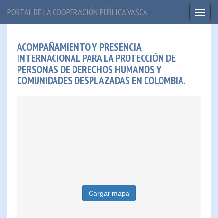
PORTAL DE LA COOPERACIÓN PÚBLICA VASCA
Toggl
naviga
ACOMPAÑAMIENTO Y PRESENCIA
INTERNACIONAL PARA LA PROTECCIÓN DE
PERSONAS DE DERECHOS HUMANOS Y
COMUNIDADES DESPLAZADAS EN COLOMBIA.
Cargar mapa