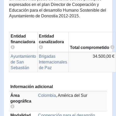
expresados en el plan Director de Cooperación y
Educación para el desarrollo Humano Sostenible del
Ayuntamiento de Donostia 2012-2015.
Entidad
Entidad
financiadora
canalizadora
Total comprometido
Ayuntamiento
Brigadas
34.500,00 €
de San
Internacionales
Sebastián
de Paz
Información adicional
Área
Colombia
, América del Sur
geográfica
Modalidad
Cooperación para el desarrollo