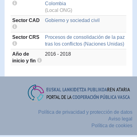
Colombia
(Local ONG)
Sector CAD
Gobierno y sociedad civil
Sector CRS
Procesos de consolidación de la paz
tras los conflictos (Naciones Unidas)
Año de
2016 - 2018
inicio y fin
Política de privacidad y protección de datos
Aviso legal
Política de cookies