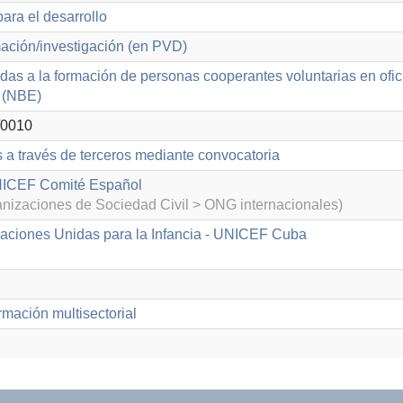
ara el desarrollo
ación/investigación (en PVD)
das a la formación de personas cooperantes voluntarias en of
r (NBE)
0010
s a través de terceros mediante convocatoria
ICEF Comité Español
izaciones de Sociedad Civil > ONG internacionales)
aciones Unidas para la Infancia - UNICEF Cuba
mación multisectorial