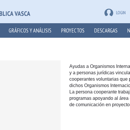
LOGIN
GRÁFICOS Y ANÁLISIS
PROYECTOS
DESCARGAS
N
Ayudas a Organismos Interna
y a personas jurídicas vincul
cooperantes voluntarias que p
dichos Organismos Internaci
La persona cooperante trabaj
programas apoyando al área d
de comunicación en proyecto