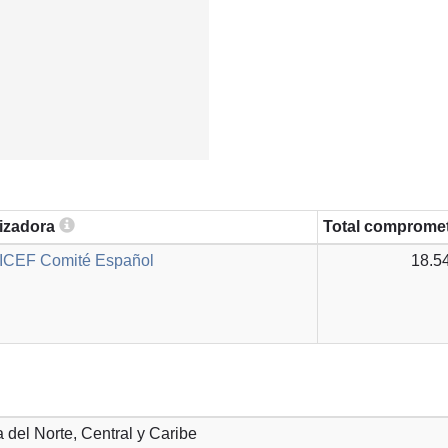
lizadora
Total comprome
ICEF Comité Español
18.5
a del Norte, Central y Caribe