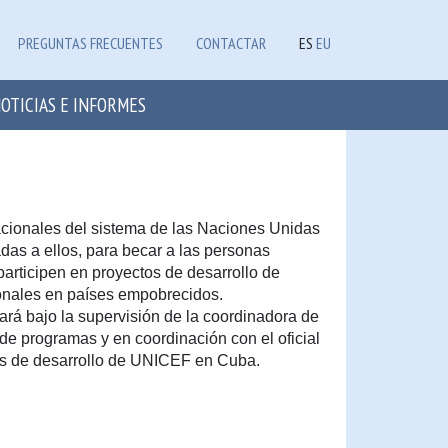
PREGUNTAS FRECUENTES
CONTACTAR
ES
EU
OTICIAS E INFORMES
cionales del sistema de las Naciones Unidas
adas a ellos, para becar a las personas
articipen en proyectos de desarrollo de
onales en países empobrecidos.
ará bajo la supervisión de la coordinadora de
e programas y en coordinación con el oficial
s de desarrollo de UNICEF en Cuba.