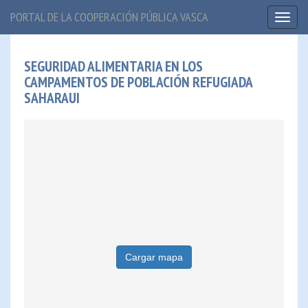
PORTAL DE LA COOPERACIÓN PÚBLICA VASCA
Toggl
naviga
SEGURIDAD ALIMENTARIA EN LOS
CAMPAMENTOS DE POBLACIÓN REFUGIADA
SAHARAUI
Cargar mapa