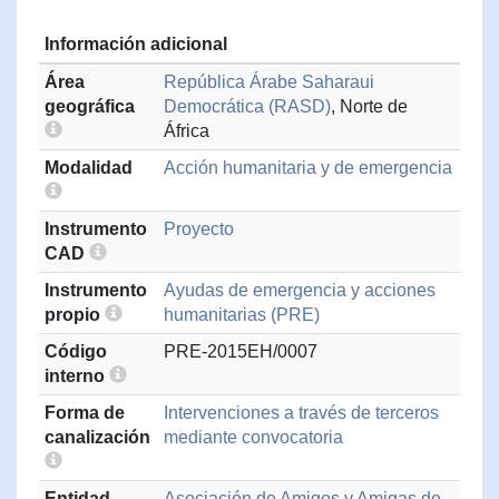
Información adicional
Área
República Árabe Saharaui
geográfica
Democrática (RASD)
, Norte de
África
Modalidad
Acción humanitaria y de emergencia
Instrumento
Proyecto
CAD
Instrumento
Ayudas de emergencia y acciones
propio
humanitarias (PRE)
Código
PRE-2015EH/0007
interno
Forma de
Intervenciones a través de terceros
canalización
mediante convocatoria
Entidad
Asociación de Amigos y Amigas de