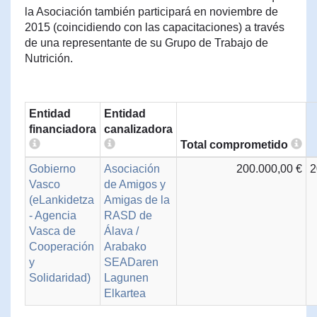
la Asociación también participará en noviembre de
2015 (coincidiendo con las capacitaciones) a través
de una representante de su Grupo de Trabajo de
Nutrición.
Entidad
Entidad
financiadora
canalizadora
Total comprometido
Gobierno
Asociación
200.000,00 €
2
Vasco
de Amigos y
(eLankidetza
Amigas de la
- Agencia
RASD de
Vasca de
Álava /
Cooperación
Arabako
y
SEADaren
Solidaridad)
Lagunen
Elkartea