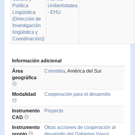
Política
Unibertsitatea
Lingüística
- EHU
(Dirección de
Investigación
lingüística y
Coordinación))
Información adicional
Área
Colombia
, América del Sur
geográfica
Modalidad
Cooperación para el desarrollo
Instrumento
Proyecto
CAD
Instrumento
Otras acciones de cooperación al
propio
desarrollo del Gobierno Vasco