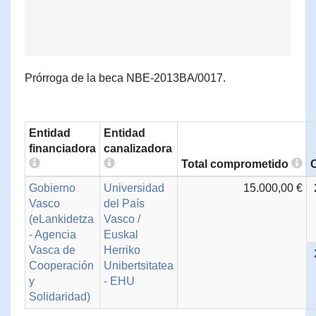
Prórroga de la beca NBE-2013BA/0017.
Entidad
Entidad
financiadora
canalizadora
Total comprometido
Gobierno
Universidad
15.000,00 €
Vasco
del País
(eLankidetza
Vasco /
- Agencia
Euskal
Vasca de
Herriko
Cooperación
Unibertsitatea
y
- EHU
Solidaridad)