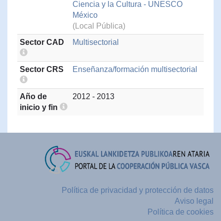
Ciencia y la Cultura - UNESCO
México
(Local Pública)
Sector CAD
Multisectorial
Sector CRS
Enseñanza/formación multisectorial
Año de
2012 - 2013
inicio y fin
Política de privacidad y protección de datos
Aviso legal
Política de cookies