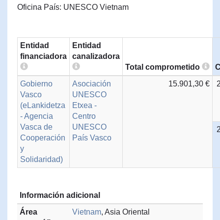
Oficina País: UNESCO Vietnam
Entidad
Entidad
financiadora
canalizadora
Total comprometido
C
Gobierno
Asociación
15.901,30 €
Vasco
UNESCO
(eLankidetza
Etxea -
- Agencia
Centro
Vasca de
UNESCO
Cooperación
País Vasco
y
Solidaridad)
Información adicional
Área
Vietnam
, Asia Oriental