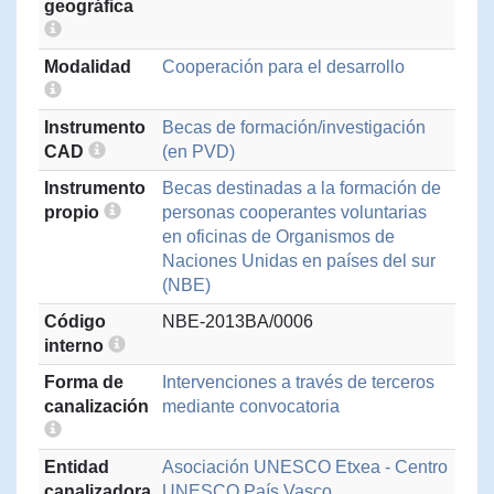
geográfica
Modalidad
Cooperación para el desarrollo
Instrumento
Becas de formación/investigación
CAD
(en PVD)
Instrumento
Becas destinadas a la formación de
propio
personas cooperantes voluntarias
en oficinas de Organismos de
Naciones Unidas en países del sur
(NBE)
Código
NBE-2013BA/0006
interno
Forma de
Intervenciones a través de terceros
canalización
mediante convocatoria
Entidad
Asociación UNESCO Etxea - Centro
canalizadora
UNESCO País Vasco