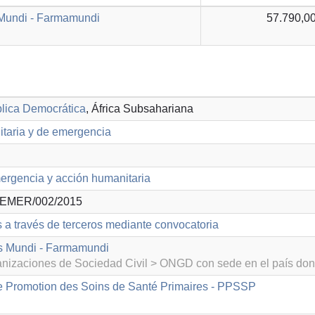
Mundi - Farmamundi
57.790,00
lica Democrática
, África Subsahariana
taria y de emergencia
rgencia y acción humanitaria
EMER/002/2015
s a través de terceros mediante convocatoria
s Mundi - Farmamundi
izaciones de Sociedad Civil > ONGD con sede en el país don
 Promotion des Soins de Santé Primaires - PPSSP