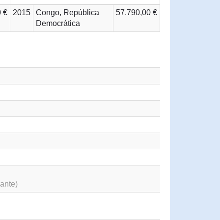
 €
2015
Congo, República
57.790,00 €
Democrática
ante)