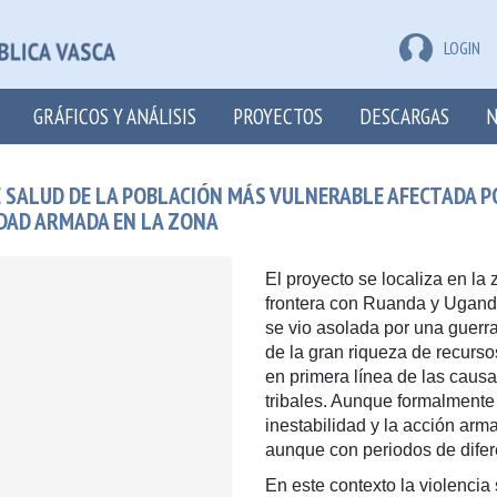
LOGIN
GRÁFICOS Y ANÁLISIS
PROYECTOS
DESCARGAS
N
E SALUD DE LA POBLACIÓN MÁS VULNERABLE AFECTADA 
IDAD ARMADA EN LA ZONA
El proyecto se localiza en la
frontera con Ruanda y Ugand
se vio asolada por una guerra
de la gran riqueza de recurs
en primera línea de las causa
tribales. Aunque formalmente 
inestabilidad y la acción arm
aunque con periodos de difer
En este contexto la violencia