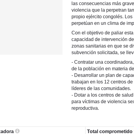
las consecuencias más graves
violencia que la perpetran t
propio ejército congolés. Los
perpetúan en un clima de im
Con el objetivo de paliar esta
capacidad de intervención de 
zonas sanitarias en que se d
subvención solicitada, se lle
- Contratar una coordinadora,
de la población en materia de
- Desarrollar un plan de capa
trabajan en los 12 centros de
líderes de las comunidades.
- Dotar a los centros de sal
para víctimas de violencia se
reproductiva.
izadora
Total comprometido