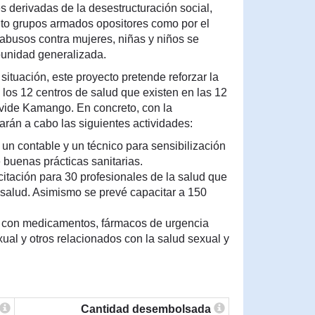
 derivadas de la desestructuración social,
anto grupos armados opositores como por el
 abusos contra mujeres, niñas y niños se
punidad generalizada.
 situación, este proyecto pretende reforzar la
los 12 centros de salud que existen en las 12
ivide Kamango. En concreto, con la
varán a cabo las siguientes actividades:
 un contable y un técnico para sensibilización
 buenas prácticas sanitarias.
citación para 30 profesionales de la salud que
 salud. Asimismo se prevé capacitar a 150
ud con medicamentos, fármacos de urgencia
xual y otros relacionados con la salud sexual y
Cantidad desembolsada