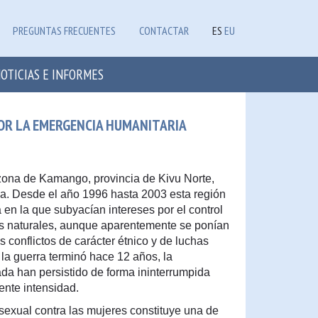
PREGUNTAS FRECUENTES
CONTACTAR
ES
EU
OTICIAS E INFORMES
POR LA EMERGENCIA HUMANITARIA
 zona de Kamango, provincia de Kivu Norte,
a. Desde el año 1996 hasta 2003 esta región
 en la que subyacían intereses por el control
os naturales, aunque aparentemente se ponían
s conflictos de carácter étnico y de luchas
la guerra terminó hace 12 años, la
ada han persistido de forma ininterrumpida
ente intensidad.
 sexual contra las mujeres constituye una de