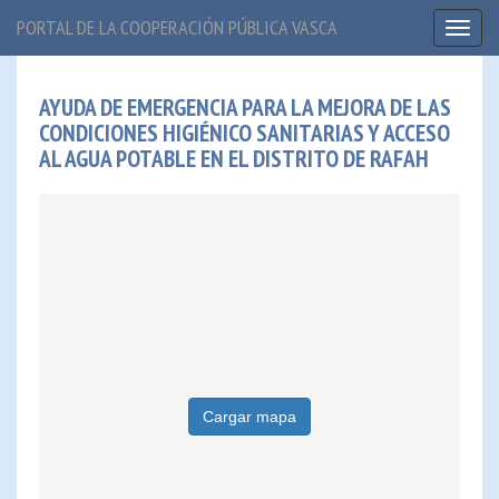
PORTAL DE LA COOPERACIÓN PÚBLICA VASCA
Toggl
naviga
AYUDA DE EMERGENCIA PARA LA MEJORA DE LAS
CONDICIONES HIGIÉNICO SANITARIAS Y ACCESO
AL AGUA POTABLE EN EL DISTRITO DE RAFAH
Cargar mapa