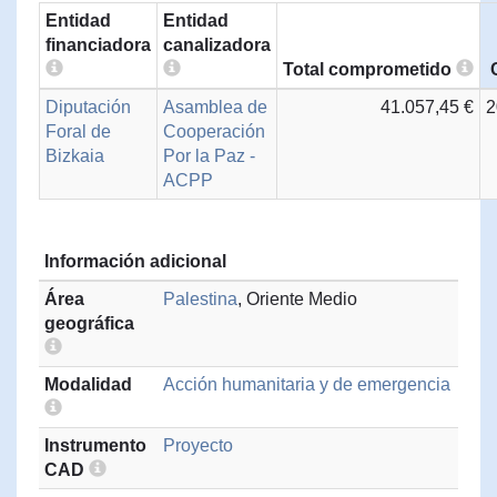
Entidad
Entidad
financiadora
canalizadora
Total comprometido
Diputación
Asamblea de
41.057,45 €
2
Foral de
Cooperación
Bizkaia
Por la Paz -
ACPP
Información adicional
Área
Palestina
, Oriente Medio
geográfica
Modalidad
Acción humanitaria y de emergencia
Instrumento
Proyecto
CAD