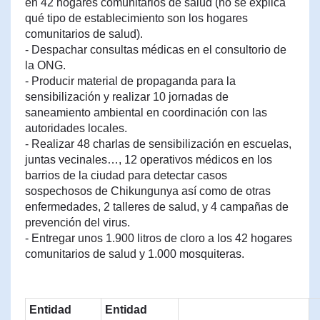
en 42 hogares comunitarios de salud (no se explica
qué tipo de establecimiento son los hogares
comunitarios de salud).
- Despachar consultas médicas en el consultorio de
la ONG.
- Producir material de propaganda para la
sensibilización y realizar 10 jornadas de
saneamiento ambiental en coordinación con las
autoridades locales.
- Realizar 48 charlas de sensibilización en escuelas,
juntas vecinales…, 12 operativos médicos en los
barrios de la ciudad para detectar casos
sospechosos de Chikungunya así como de otras
enfermedades, 2 talleres de salud, y 4 campañas de
prevención del virus.
- Entregar unos 1.900 litros de cloro a los 42 hogares
comunitarios de salud y 1.000 mosquiteras.
Entidad
Entidad