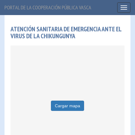
PORTAL DE LA COOPERACIÓN PÚBLICA VASCA
Toggl
naviga
ATENCIÓN SANITARIA DE EMERGENCIA ANTE EL
VIRUS DE LA CHIKUNGUNYA
Cargar mapa