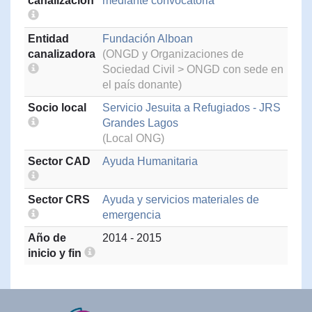
canalización
mediante convocatoria
Entidad
Fundación Alboan
canalizadora
(ONGD y Organizaciones de
Sociedad Civil > ONGD con sede en
el país donante)
Socio local
Servicio Jesuita a Refugiados - JRS
Grandes Lagos
(Local ONG)
Sector CAD
Ayuda Humanitaria
Sector CRS
Ayuda y servicios materiales de
emergencia
Año de
2014 - 2015
inicio y fin