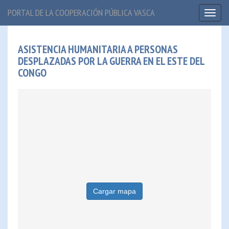
PORTAL DE LA COOPERACIÓN PÚBLICA VASCA
Toggl
naviga
ASISTENCIA HUMANITARIA A PERSONAS
DESPLAZADAS POR LA GUERRA EN EL ESTE DEL
CONGO
Cargar mapa