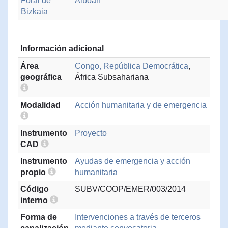
Foral de
Alboan
Bizkaia
Información adicional
Área
Congo, República Democrática
,
geográfica
África Subsahariana
Modalidad
Acción humanitaria y de emergencia
Instrumento
Proyecto
CAD
Instrumento
Ayudas de emergencia y acción
propio
humanitaria
Código
SUBV/COOP/EMER/003/2014
interno
Forma de
Intervenciones a través de terceros