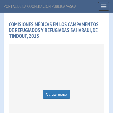
PORTAL DE LA COOPERACIÓN PÚBLICA VASCA
Toggl
naviga
COMISIONES MÉDICAS EN LOS CAMPAMENTOS
DE REFUGIADOS Y REFUGIADAS SAHARAUI, DE
TINDOUF, 2013
Cargar mapa