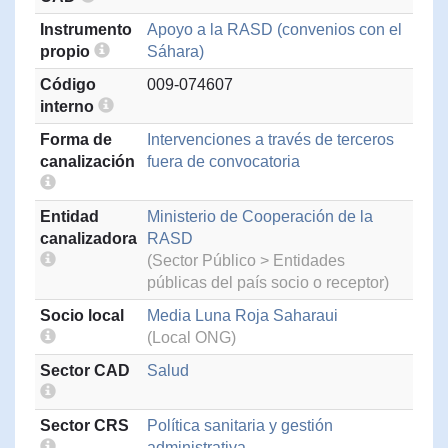
Instrumento
Apoyo a la RASD (convenios con el
propio
Sáhara)
Código
009-074607
interno
Forma de
Intervenciones a través de terceros
canalización
fuera de convocatoria
Entidad
Ministerio de Cooperación de la
canalizadora
RASD
(Sector Público > Entidades
públicas del país socio o receptor)
Socio local
Media Luna Roja Saharaui
(Local ONG)
Sector CAD
Salud
Sector CRS
Política sanitaria y gestión
administrativa