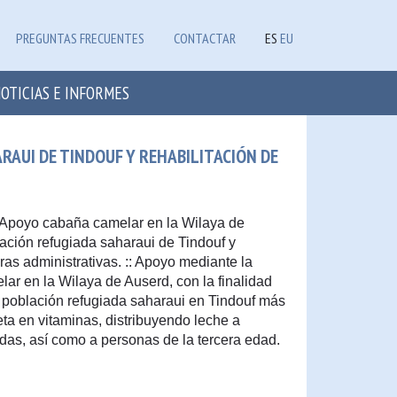
PREGUNTAS FRECUENTES
CONTACTAR
ES
EU
OTICIAS E INFORMES
RAUI DE TINDOUF Y REHABILITACIÓN DE
: Apoyo cabaña camelar en la Wilaya de
ción refugiada saharaui de Tindouf y
uras administrativas. :: Apoyo mediante la
ar en la Wilaya de Auserd, con la finalidad
a población refugiada saharaui en Tindouf más
eta en vitaminas, distribuyendo leche a
as, así como a personas de la tercera edad.