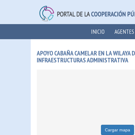
INICIO
AGENTES
APOYO CABAÑA CAMELAR EN LA WILAYA D
INFRAESTRUCTURAS ADMINISTRATIVA
Cargar mapa