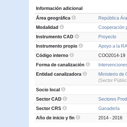
Información adicional
Área geográfica
República Ár
Modalidad
Cooperación p
Instrumento CAD
Proyecto
Instrumento propio
Apoyo a la RA
Código interno
COO2014-19
Forma de canalización
Intervenciones
Entidad canalizadora
Ministerio de
(Sector Públic
Socio local
Sector CAD
Sectores Prod
Sector CRS
Ganadería
Año de inicio y fin
2014 - 2016