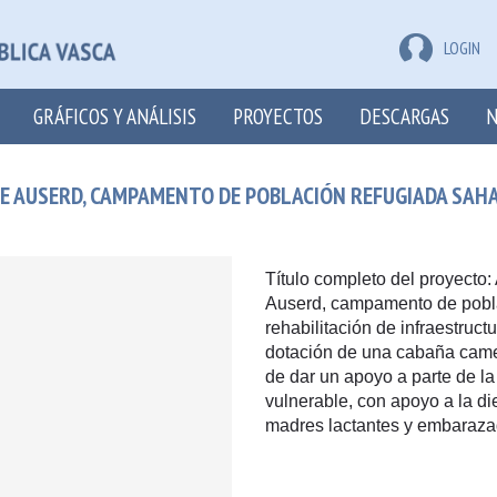
LOGIN
GRÁFICOS Y ANÁLISIS
PROYECTOS
DESCARGAS
N
E AUSERD, CAMPAMENTO DE POBLACIÓN REFUGIADA SAHA
Título completo del proyecto
Auserd, campamento de pobla
rehabilitación de infraestruct
dotación de una cabaña camel
de dar un apoyo a parte de l
vulnerable, con apoyo a la di
madres lactantes y embarazad