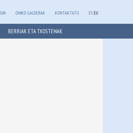
GIN
OHIKO GALDERAK
KONTAKTATU
ES
EU
BERRIAK ETA TXOSTENAK