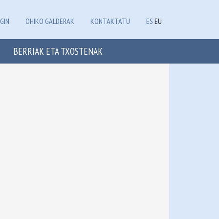
GIN
OHIKO GALDERAK
KONTAKTATU
ES
EU
BERRIAK ETA TXOSTENAK