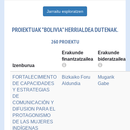
Jarraitu esploratzen
PROIEKTUAK "BOLIVIA" HERRIALDEA DUTENAK.
260 PROIEKTU
Erakunde
Erakunde
finantzatzailea
bideratzailea
Izenburua
FORTALECIMIENTO
Bizkaiko Foru
Mugarik
DE CAPACIDADES
Aldundia
Gabe
Y ESTRATEGIAS
DE
COMUNICACIÓN Y
DIFUSION PARA EL
PROTAGONISMO
DE LAS MUJERES
INDÍGENAS