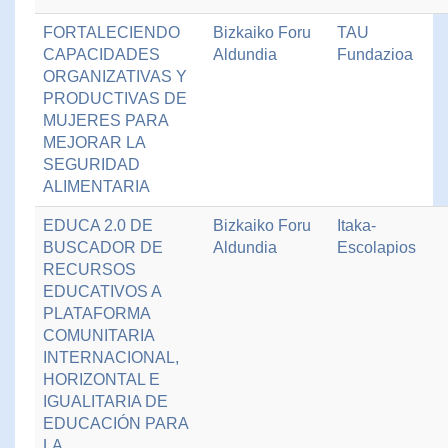
FORTALECIENDO
Bizkaiko Foru
TAU
CAPACIDADES
Aldundia
Fundazioa
ORGANIZATIVAS Y
PRODUCTIVAS DE
MUJERES PARA
MEJORAR LA
SEGURIDAD
ALIMENTARIA
EDUCA 2.0 DE
Bizkaiko Foru
Itaka-
BUSCADOR DE
Aldundia
Escolapios
RECURSOS
EDUCATIVOS A
PLATAFORMA
COMUNITARIA
INTERNACIONAL,
HORIZONTAL E
IGUALITARIA DE
EDUCACIÓN PARA
LA