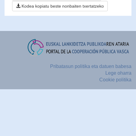
Kodea kopiatu beste nonbaiten txertatzeko
Pribatasun politika eta datuen babesa
Lege oharra
Cookie politika