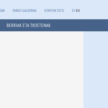
GIN
OHIKO GALDERAK
KONTAKTATU
ES
EU
BERRIAK ETA TXOSTENAK