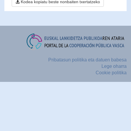
Kodea kopiatu beste nonbaiten txertatzeko
Pribatasun politika eta datuen babesa
Lege oharra
Cookie politika