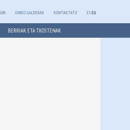
GIN
OHIKO GALDERAK
KONTAKTATU
ES
EU
BERRIAK ETA TXOSTENAK