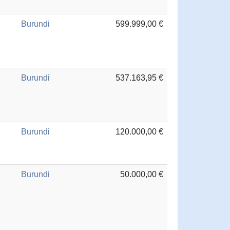
Burundi
599.999,00 €
Burundi
537.163,95 €
Burundi
120.000,00 €
Burundi
50.000,00 €