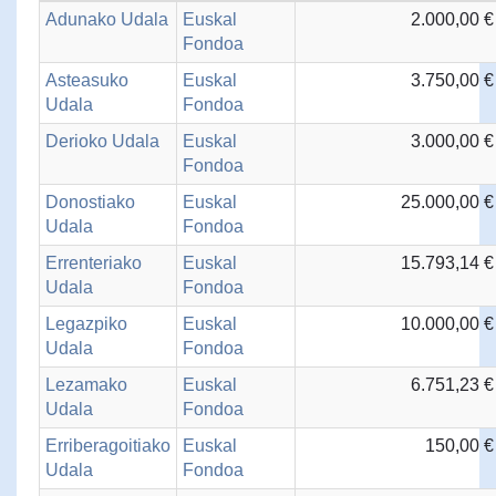
Adunako Udala
Euskal
2.000,00 €
Fondoa
Asteasuko
Euskal
3.750,00 €
Udala
Fondoa
Derioko Udala
Euskal
3.000,00 €
Fondoa
Donostiako
Euskal
25.000,00 €
Udala
Fondoa
Errenteriako
Euskal
15.793,14 €
Udala
Fondoa
Legazpiko
Euskal
10.000,00 €
Udala
Fondoa
Lezamako
Euskal
6.751,23 €
Udala
Fondoa
Erriberagoitiako
Euskal
150,00 €
Udala
Fondoa