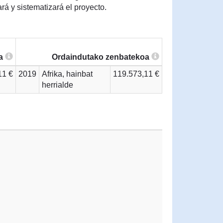
á y sistematizará el proyecto.
ra
Ordaindutako zenbatekoa
11 €
2019
Afrika, hainbat
119.573,11 €
herrialde