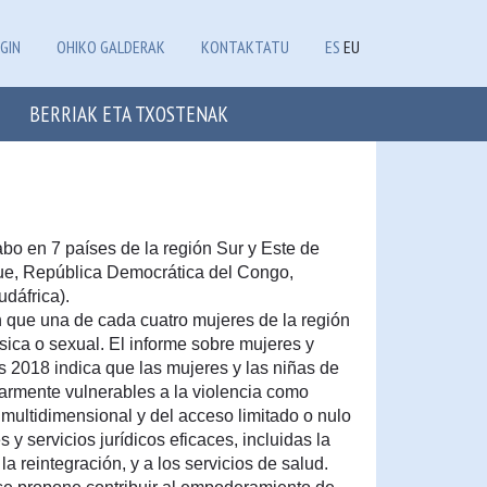
GIN
OHIKO GALDERAK
KONTAKTATU
ES
EU
BERRIAK ETA TXOSTENAK
cabo en 7 países de la región Sur y Este de
e, República Democrática del Congo,
dáfrica).
n que una de cada cuatro mujeres de la región
sica o sexual. El informe sobre mujeres y
 2018 indica que las mujeres y las niñas de
larmente vulnerables a la violencia como
multidimensional y del acceso limitado o nulo
es y servicios jurídicos eficaces, incluidas la
 la reintegración, y a los servicios de salud.