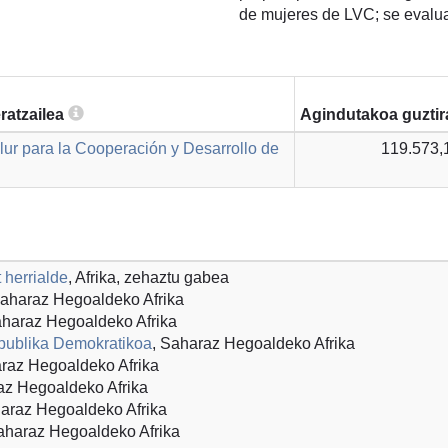
de mujeres de LVC; se evaluar
ratzailea
Agindutakoa guzti
lur para la Cooperación y Desarrollo de
119.573,
t herrialde
, Afrika, zehaztu gabea
Saharaz Hegoaldeko Afrika
aharaz Hegoaldeko Afrika
publika Demokratikoa
, Saharaz Hegoaldeko Afrika
araz Hegoaldeko Afrika
az Hegoaldeko Afrika
haraz Hegoaldeko Afrika
aharaz Hegoaldeko Afrika