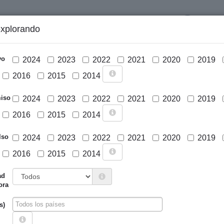
LOGIN
explorando
GRÁFICOS Y ANÁLISIS
PROYECTOS
DESCARGAS
N
vo
2024
2023
2022
2021
2020
2019
2016
2015
2014
iso
2024
2023
2022
2021
2020
2019
2016
2015
2014
lso
2024
2023
2022
2021
2020
2019
2016
2015
2014
Cargar mapa
ad
ora
s)