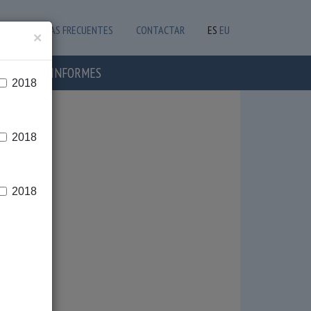
PREGUNTAS FRECUENTES
CONTACTAR
ES
EU
×
OTICIAS E INFORMES
2018
2018
2018